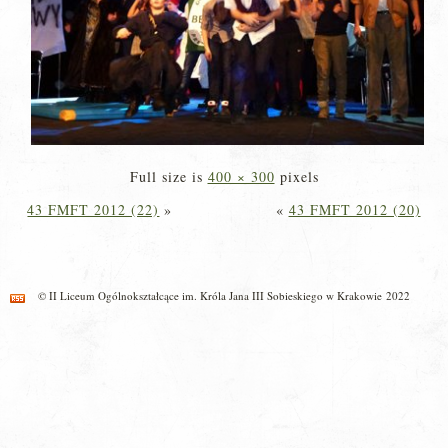
Full size is
400 × 300
pixels
43 FMFT 2012 (22)
»
«
43 FMFT 2012 (20)
© II Liceum Ogólnokształcące im. Króla Jana III Sobieskiego w Krakowie 2022