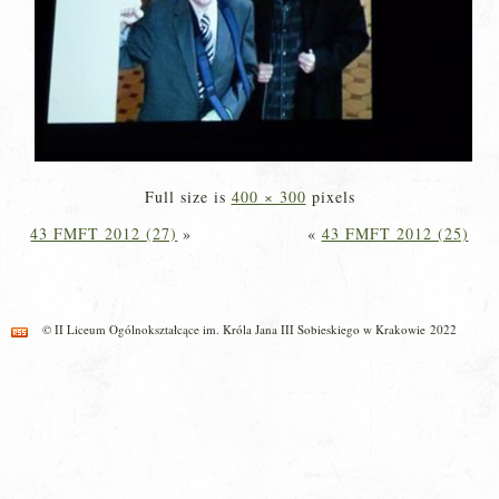
Full size is
400 × 300
pixels
43 FMFT 2012 (27)
»
«
43 FMFT 2012 (25)
© II Liceum Ogólnokształcące im. Króla Jana III Sobieskiego w Krakowie 2022