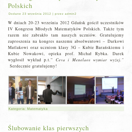
Polskich
Dodane
23 września 2012
|
przez
admin2
W dniach 20-23 września 2012 Gdańsk gościł uczestników
IV Kongresu Młodych Matematyków Polskich. Także tym
razem nie zabrakło tam naszych uczniów. Gratulujemy
zaproszenia na kongres naszemu absolwentowi – Darkowi
Matlakowi oraz uczniom klasy 3G – Kubie Barańskiemu i
Kubie Nowakowi, opieka prof. Michał Rybka. Darek
wygłosił wykład p.t.”
Ceva i Menelaos wymiar wyżej.”
Serdecznie gratulujemy!
Kategoria:
Matematyka
Ślubowanie klas pierwszych