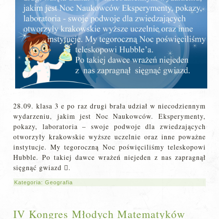
28.09. klasa 3 e po raz drugi brała udział w niecodziennym
wydarzeniu, jakim jest Noc Naukowców. Eksperymenty,
pokazy, laboratoria – swoje podwoje dla zwiedzających
otworzyły krakowskie wyższe uczelnie oraz inne poważne
instytucje. My tegoroczną Noc poświęciliśmy teleskopowi
Hubble. Po takiej dawce wrażeń niejeden z nas zapragnął
sięgnąć gwiazd .
Kategoria:
Geografia
IV Kongres Młodych Matematyków