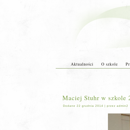
Aktualności
O szkole
Pr
Maciej Stuhr w szkole 
Dodane
22 grudnia 2014
|
przez
admin2