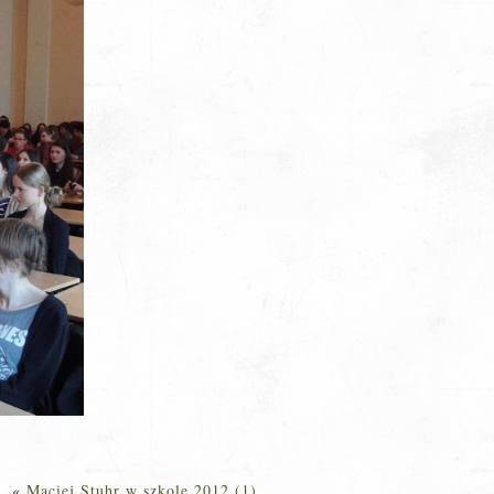
«
Maciej Stuhr w szkole 2012 (1)