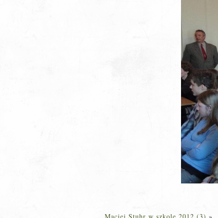
Maciej Stuhr w szkole 2012 (3)
»