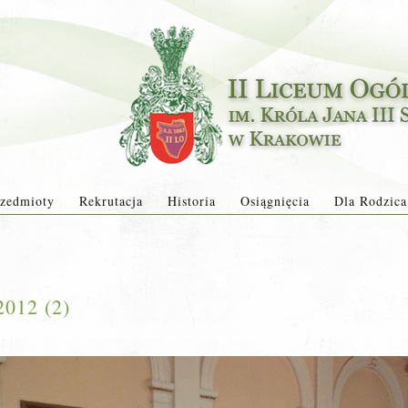
zedmioty
Rekrutacja
Historia
Osiągnięcia
Dla Rodzica
2012 (2)