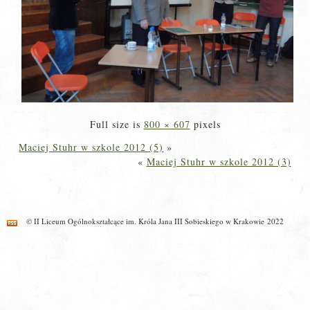
Full size is
800 × 607
pixels
Maciej Stuhr w szkole 2012 (5)
»
«
Maciej Stuhr w szkole 2012 (3)
© II Liceum Ogólnokształcące im. Króla Jana III Sobieskiego w Krakowie 2022