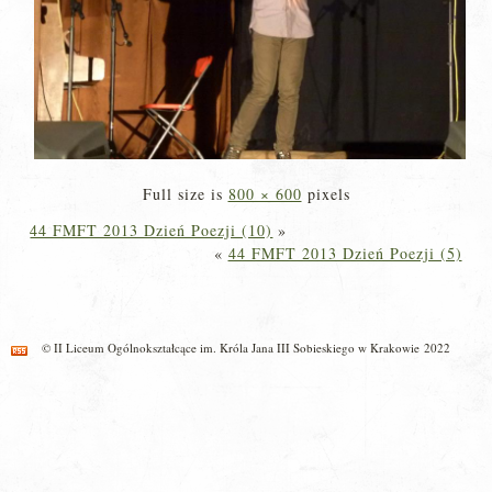
Full size is
800 × 600
pixels
44 FMFT 2013 Dzień Poezji (10)
»
«
44 FMFT 2013 Dzień Poezji (5)
© II Liceum Ogólnokształcące im. Króla Jana III Sobieskiego w Krakowie 2022