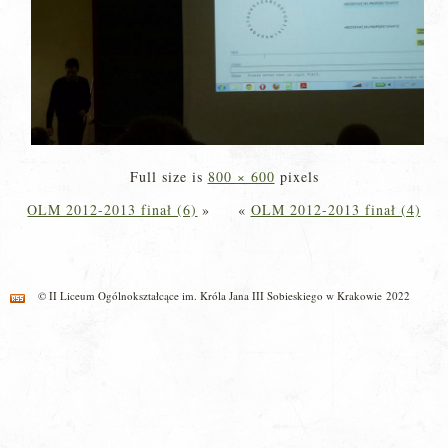
Full size is
800 × 600
pixels
OLM 2012-2013 finał (6)
»
«
OLM 2012-2013 finał (4)
© II Liceum Ogólnokształcące im. Króla Jana III Sobieskiego w Krakowie 2022