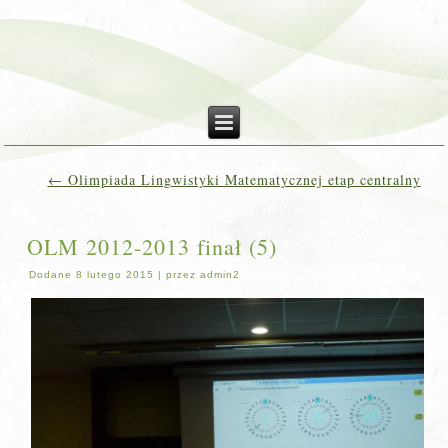
←
Olimpiada Lingwistyki Matematycznej etap centralny
OLM 2012-2013 finał (5)
Dodane
8 lutego 2015
|
przez
admin2