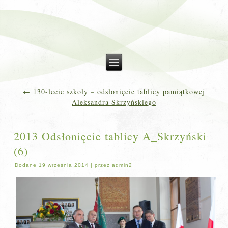
←
130-lecie szkoły – odsłonięcie tablicy pamiątkowej
Aleksandra Skrzyńskiego
2013 Odsłonięcie tablicy A_Skrzyński
(6)
Dodane
19 września 2014
|
przez
admin2