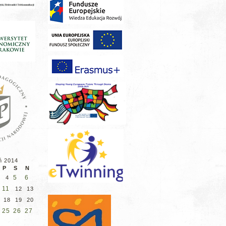
ń 2014
P
S
N
5
6
4
11
12
13
18
19
20
25
26
27