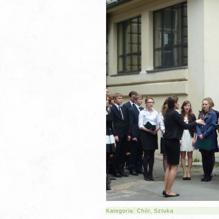
Kategoria:
Chór
,
Sztuka