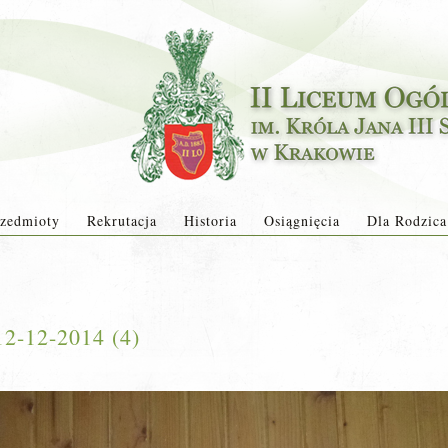
zedmioty
Rekrutacja
Historia
Osiągnięcia
Dla Rodzica
12-12-2014 (4)