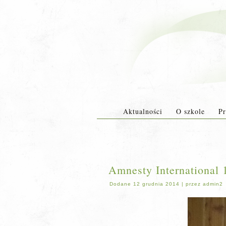
Aktualności
O szkole
Pr
Amnesty International 
Dodane
12 grudnia 2014
|
przez
admin2