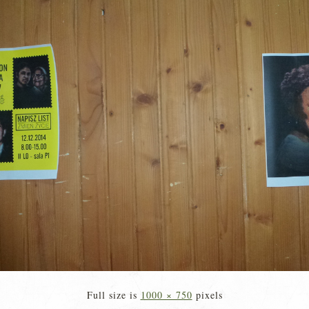
Full size is
1000 × 750
pixels