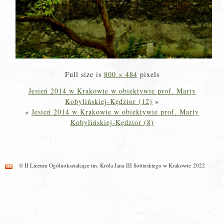
Full size is
800 × 484
pixels
Jesień 2014 w Krakowie w obiektywie prof. Marty
Kobylińskiej-Kędzior (12)
»
«
Jesień 2014 w Krakowie w obiektywie prof. Marty
Kobylińskiej-Kędzior (8)
© II Liceum Ogólnokształcące im. Króla Jana III Sobieskiego w Krakowie 2022