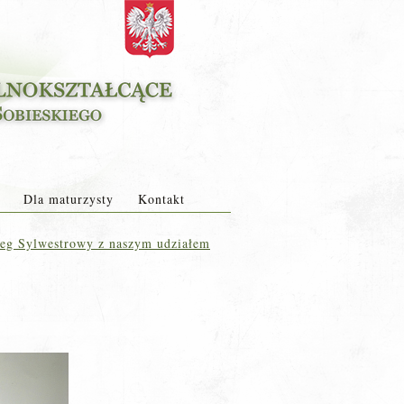
Dla maturzysty
Kontakt
eg Sylwestrowy z naszym udziałem