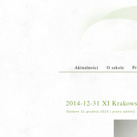
Aktualności
O szkole
Pr
2014-12-31 XI Krakows
Dodane
31 grudnia 2014
|
przez
admin2