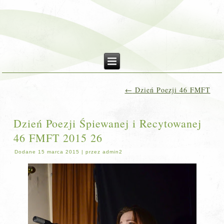
←
Dzień Poezji 46 FMFT
Dzień Poezji Śpiewanej i Recytowanej
46 FMFT 2015 26
Dodane
15 marca 2015
|
przez
admin2