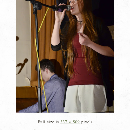
Full size is
337 × 509
pixels