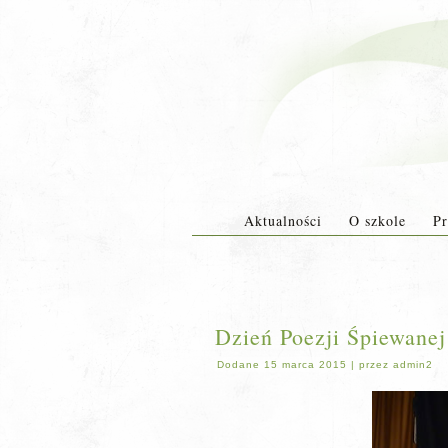
Aktualności
O szkole
Pr
Dzień Poezji Śpiewane
Dodane
15 marca 2015
|
przez
admin2