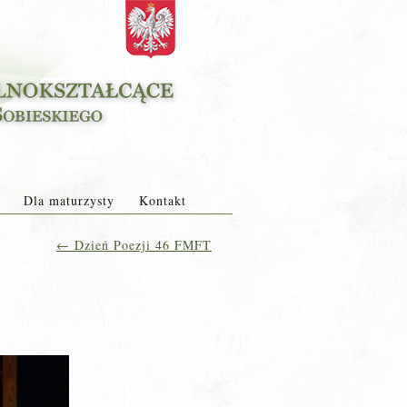
Dla maturzysty
Kontakt
←
Dzień Poezji 46 FMFT