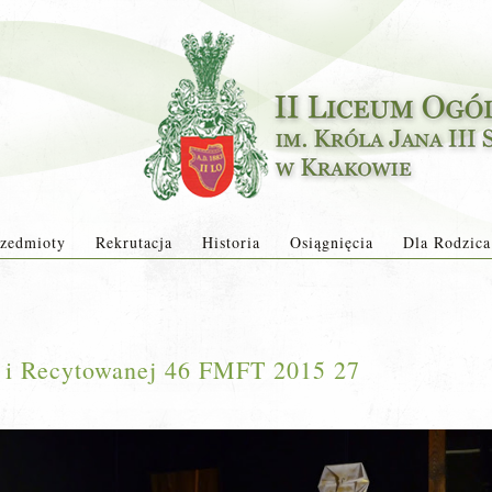
zedmioty
Rekrutacja
Historia
Osiągnięcia
Dla Rodzica
j i Recytowanej 46 FMFT 2015 27