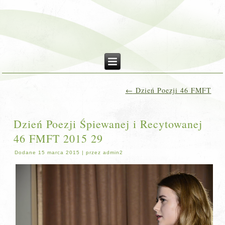
←
Dzień Poezji 46 FMFT
Dzień Poezji Śpiewanej i Recytowanej
46 FMFT 2015 29
Dodane
15 marca 2015
|
przez
admin2