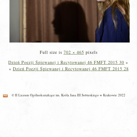
Full size is
702 × 465
pixels
Dzień Poezji Śpiewanej i Recytowanej 46 FMFT 2015 30
»
«
Dzień Poezji Śpiewanej i Recytowanej 46 FMFT 2015 28
© II Liceum Ogólnokształcące im. Króla Jana III Sobieskiego w Krakowie 2022