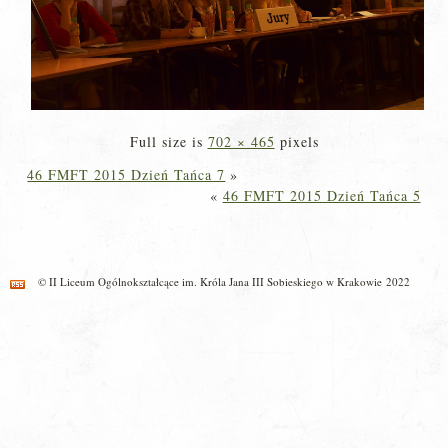
Full size is
702 × 465
pixels
46 FMFT 2015 Dzień Tańca 7
»
«
46 FMFT 2015 Dzień Tańca 5
© II Liceum Ogólnokształcące im. Króla Jana III Sobieskiego w Krakowie 2022