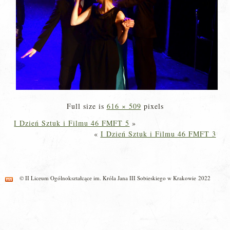
Full size is
616 × 509
pixels
I Dzień Sztuk i Filmu 46 FMFT 5
»
«
I Dzień Sztuk i Filmu 46 FMFT 3
© II Liceum Ogólnokształcące im. Króla Jana III Sobieskiego w Krakowie 2022