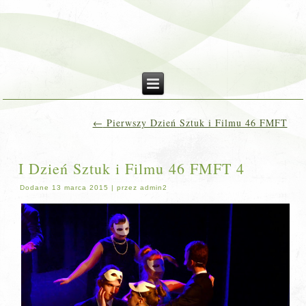
←
Pierwszy Dzień Sztuk i Filmu 46 FMFT
I Dzień Sztuk i Filmu 46 FMFT 4
Dodane
13 marca 2015
|
przez
admin2