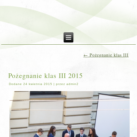
←
Pożegnanie klas III
Pożegnanie klas III 2015
Dodane
24 kwietnia 2015
|
przez
admin2