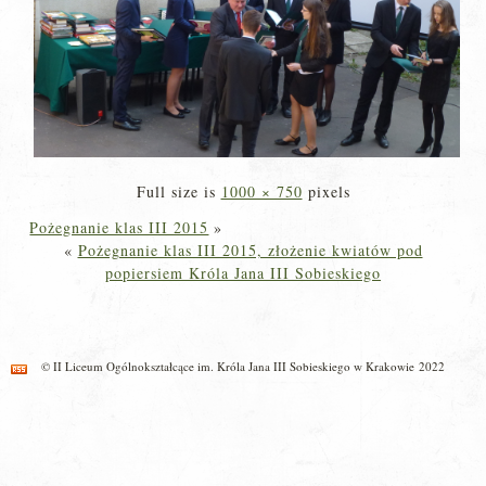
Full size is
1000 × 750
pixels
Pożegnanie klas III 2015
»
«
Pożegnanie klas III 2015, złożenie kwiatów pod
popiersiem Króla Jana III Sobieskiego
© II Liceum Ogólnokształcące im. Króla Jana III Sobieskiego w Krakowie 2022