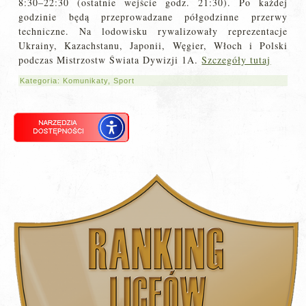
8:30–22:30 (ostatnie wejście godz. 21:30). Po każdej
godzinie będą przeprowadzane półgodzinne przerwy
techniczne. Na lodowisku rywalizowały reprezentacje
Ukrainy, Kazachstanu, Japonii, Węgier, Włoch i Polski
podczas Mistrzostw Świata Dywizji 1A.
Szczegóły tutaj
Kategoria:
Komunikaty
,
Sport