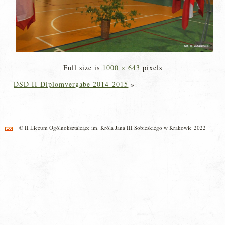
Full size is
1000 × 643
pixels
DSD II Diplomvergabe 2014-2015
»
© II Liceum Ogólnokształcące im. Króla Jana III Sobieskiego w Krakowie 2022