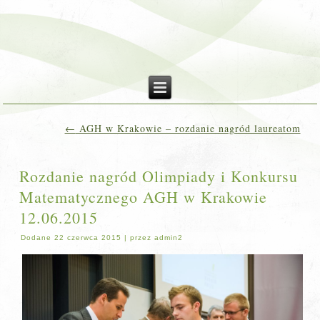
←
AGH w Krakowie – rozdanie nagród laureatom
Rozdanie nagród Olimpiady i Konkursu
Matematycznego AGH w Krakowie
12.06.2015
Dodane
22 czerwca 2015
|
przez
admin2