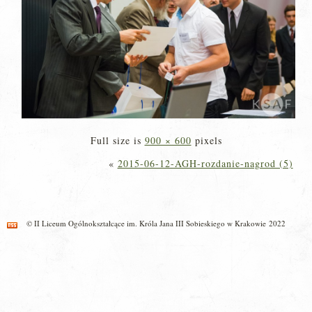
Full size is
900 × 600
pixels
«
2015-06-12-AGH-rozdanie-nagrod (5)
© II Liceum Ogólnokształcące im. Króla Jana III Sobieskiego w Krakowie 2022