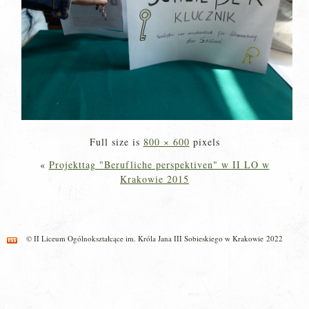
Full size is
800 × 600
pixels
«
Projekttag "Berufliche perspektiven" w II LO w
Krakowie 2015
© II Liceum Ogólnokształcące im. Króla Jana III Sobieskiego w Krakowie 2022