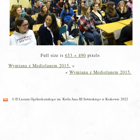
Full size is
653 × 490
pixels
Wymiana z Mediolanem 2015.
»
«
Wymiana z Mediolanem 2015.
© II Liceum Ogólnokształcące im. Króla Jana III Sobieskiego w Krakowie 2022