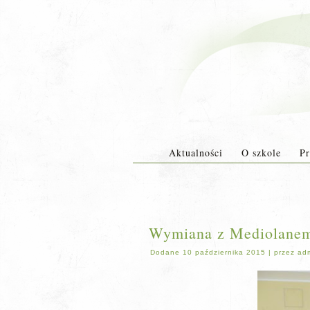
Aktualności
O szkole
Pr
Wymiana z Mediolanem
Dodane
10 października 2015
|
przez
ad