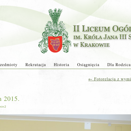
zedmioty
Rekrutacja
Historia
Osiągnięcia
Dla Rodzica
←
Fotorelacja z wymi
 2015.
min2