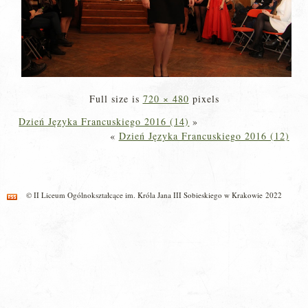
Full size is
720 × 480
pixels
Dzień Języka Francuskiego 2016 (14)
»
«
Dzień Języka Francuskiego 2016 (12)
© II Liceum Ogólnokształcące im. Króla Jana III Sobieskiego w Krakowie 2022