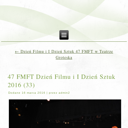
←
Dzień Filmu i I Dzień Sztuk 47 FMFT w Teatrze
Groteska
47 FMFT Dzień Filmu i I Dzień Sztuk
2016 (33)
Dodane
16 marca 2016
|
przez
admin2