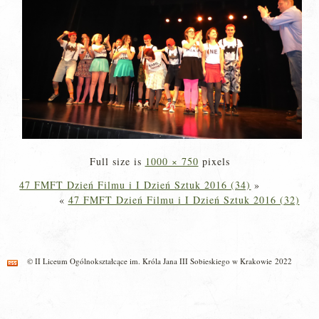
Full size is
1000 × 750
pixels
47 FMFT Dzień Filmu i I Dzień Sztuk 2016 (34)
»
«
47 FMFT Dzień Filmu i I Dzień Sztuk 2016 (32)
© II Liceum Ogólnokształcące im. Króla Jana III Sobieskiego w Krakowie 2022