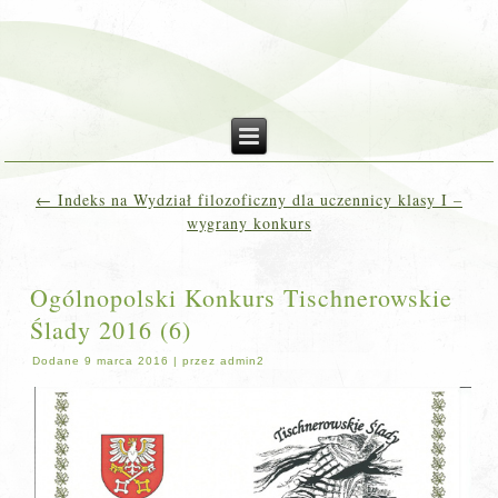
←
Indeks na Wydział filozoficzny dla uczennicy klasy I –
wygrany konkurs
Ogólnopolski Konkurs Tischnerowskie
Ślady 2016 (6)
Dodane
9 marca 2016
|
przez
admin2