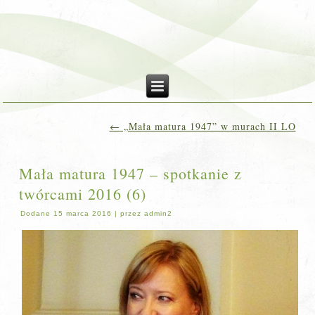
←
„Mała matura 1947” w murach II LO
Mała matura 1947 – spotkanie z
twórcami 2016 (6)
Dodane
15 marca 2016
|
przez
admin2