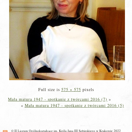
Full size is
575 × 575
pixels
Mała matura 1947 - spotkanie z twórcami 2016 (7)
»
«
Mała matura 1947 - spotkanie z twórcami 2016 (5)
© II Liceum Ogólnokształcące im. Króla Jana III Sobieskiego w Krakowie 2022