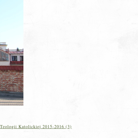
Teologii Katolickiej 2015-2016 (3)