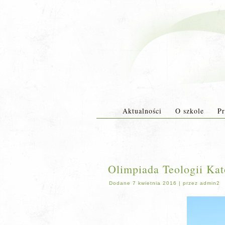
Aktualności
O szkole
Pr
Olimpiada Teologii Kat
Dodane
7 kwietnia 2016
|
przez
admin2