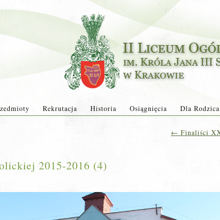
zedmioty
Rekrutacja
Historia
Osiągnięcia
Dla Rodzica
←
Finaliści XX
olickiej 2015-2016 (4)