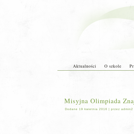
Aktualności
O szkole
Pr
Misyjna Olimpiada Zna
Dodane
19 kwietnia 2016
|
przez
admin2