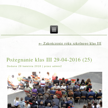
←
Zakończenie roku szkolnego klas III
Pożegnanie klas III 29-04-2016 (25)
Dodane
29 kwietnia 2016
|
przez
admin2