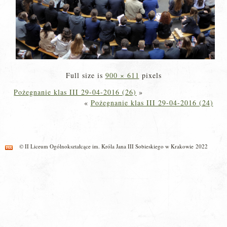
Full size is
900 × 611
pixels
Pożegnanie klas III 29-04-2016 (26)
»
«
Pożegnanie klas III 29-04-2016 (24)
© II Liceum Ogólnokształcące im. Króla Jana III Sobieskiego w Krakowie 2022