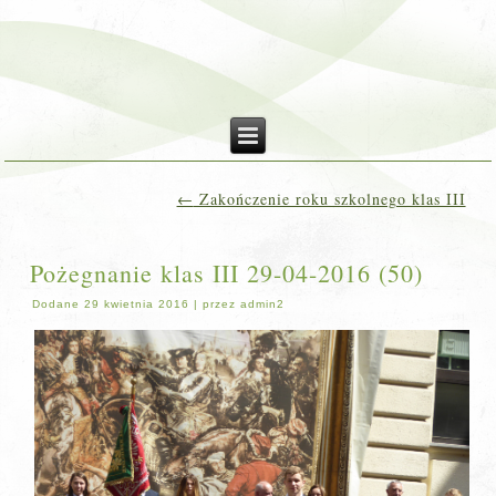
←
Zakończenie roku szkolnego klas III
Pożegnanie klas III 29-04-2016 (50)
Dodane
29 kwietnia 2016
|
przez
admin2