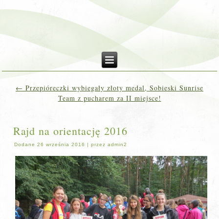
←
Przepióreczki wybiegały złoty medal, Sobieski Sunrise
Team z pucharem za II miejsce!
Rajd na orientację 2016
Dodane
26 września 2016
|
przez
admin2