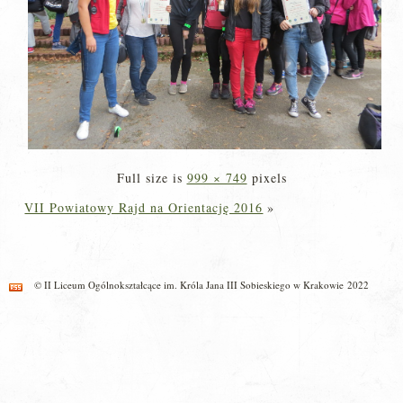
Full size is
999 × 749
pixels
VII Powiatowy Rajd na Orientację 2016
»
© II Liceum Ogólnokształcące im. Króla Jana III Sobieskiego w Krakowie 2022