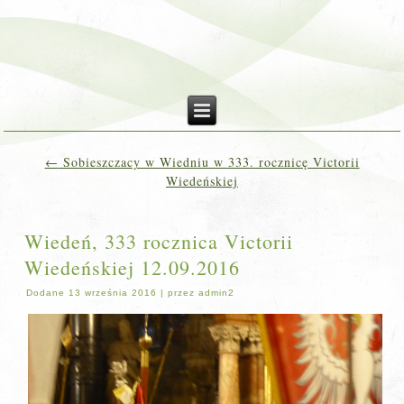
←
Sobieszczacy w Wiedniu w 333. rocznicę Victorii
Wiedeńskiej
Wiedeń, 333 rocznica Victorii
Wiedeńskiej 12.09.2016
Dodane
13 września 2016
|
przez
admin2