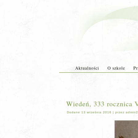
Aktualności
O szkole
Pr
Wiedeń, 333 rocznica V
Dodane
13 września 2016
|
przez
admin2