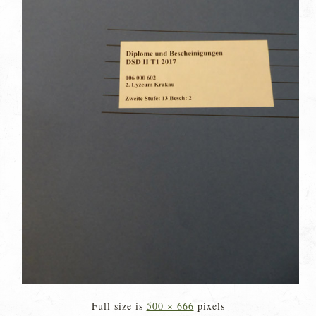
Full size is
500 × 666
pixels