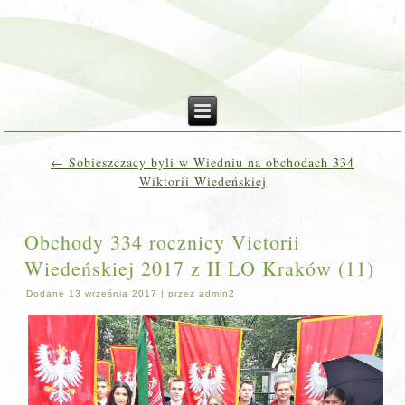
←
Sobieszczacy byli w Wiedniu na obchodach 334
Wiktorii Wiedeńskiej
Obchody 334 rocznicy Victorii
Wiedeńskiej 2017 z II LO Kraków (11)
Dodane
13 września 2017
|
przez
admin2