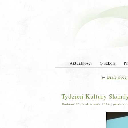
Aktualności
O szkole
Pr
←
Białe noce 
Tydzień Kultury Skand
Dodane
27 października 2017
|
przez
ad