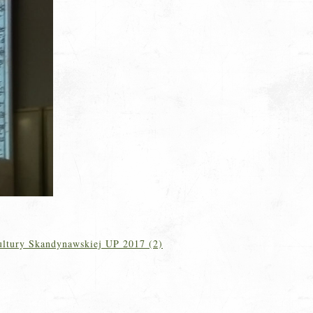
ultury Skandynawskiej UP 2017 (2)