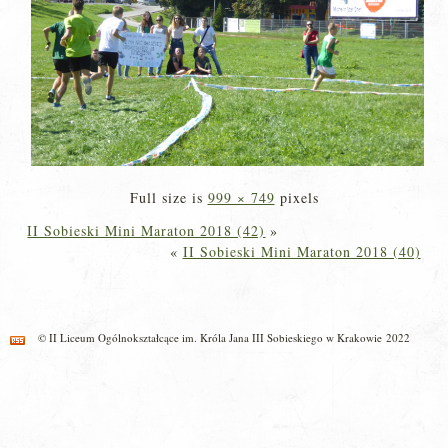
Full size is
999 × 749
pixels
II Sobieski Mini Maraton 2018 (42)
»
«
II Sobieski Mini Maraton 2018 (40)
© II Liceum Ogólnokształcące im. Króla Jana III Sobieskiego w Krakowie 2022