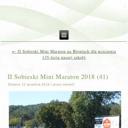
←
II Sobieski Mini Maraton na Błoniach dla uczczenia
135-lecia naszej szkoły
II Sobieski Mini Maraton 2018 (41)
Dodane
12 września 2018
|
przez
admin2