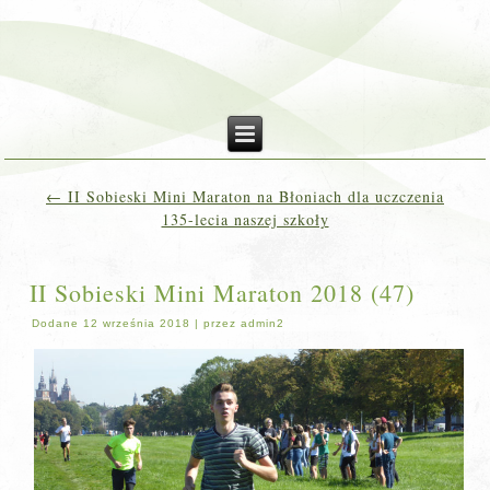
←
II Sobieski Mini Maraton na Błoniach dla uczczenia
135-lecia naszej szkoły
II Sobieski Mini Maraton 2018 (47)
Dodane
12 września 2018
|
przez
admin2