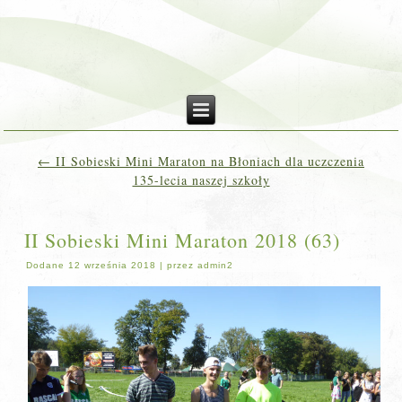
←
II Sobieski Mini Maraton na Błoniach dla uczczenia
135-lecia naszej szkoły
II Sobieski Mini Maraton 2018 (63)
Dodane
12 września 2018
|
przez
admin2