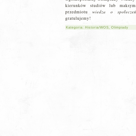
kierunków studiów lub maksym
przedmiotu
wiedza o społeczeń
gratulujemy!
Kategoria:
Historia/WOS
,
Olimpiady