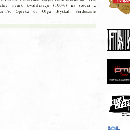
alny wynik kwalifikacji (100%) na studia z
stwie
. Opieka dr Olga Błyskal. Serdecznie