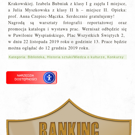
Krakowskiej. Izabela Bubniak z klasy I g zajęła I miejsce,
a Julia Myszkowska z klasy II h – miejsce II. Opieka:
prof. Anna Czepiec-Mączka. Serdecznie gratulujemy!
Nagrodą są warsztaty fotografii reportażowej oraz
promocja katalogu i wystawa prac. Wernisaż odbędzie się
w Pawilonie Wyspiańskiego, Plac Wszystkich Świętych 2,
w dniu 22 listopada 2019 roku o godzinie 13. Prace będzie
można oglądać do 12 grudnia 2019 roku.
Kategoria:
Biblioteka
,
Historia sztuki/Wiedza o kulturze
,
Konkursy