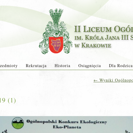
zedmioty
Rekrutacja
Historia
Osiągnięcia
Dla Rodzica
←
Wyniki Ogólnopo
19 (1)