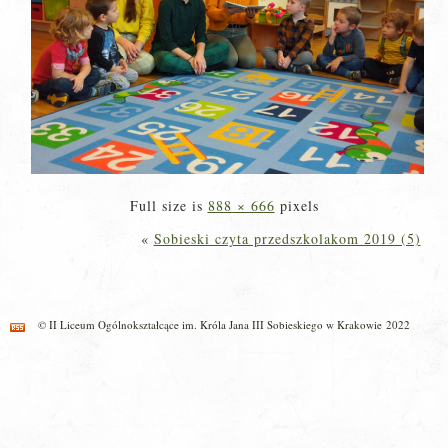
Full size is
888 × 666
pixels
«
Sobieski czyta przedszkolakom 2019 (5)
© II Liceum Ogólnokształcące im. Króla Jana III Sobieskiego w Krakowie 2022