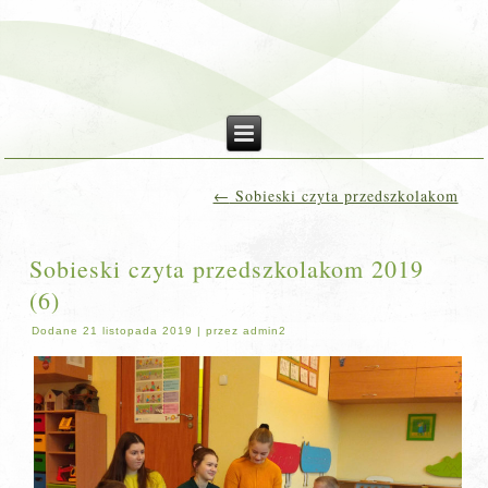
←
Sobieski czyta przedszkolakom
Sobieski czyta przedszkolakom 2019
(6)
Dodane
21 listopada 2019
|
przez
admin2