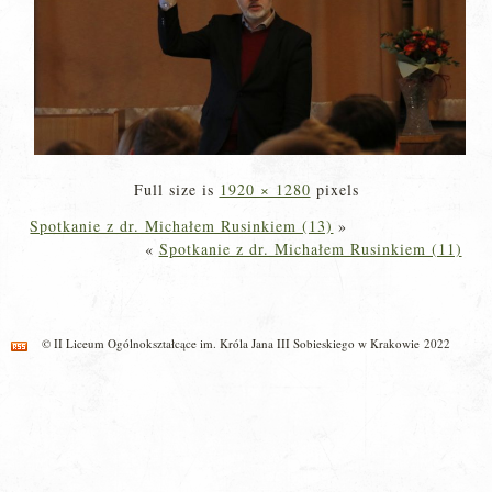
Full size is
1920 × 1280
pixels
Spotkanie z dr. Michałem Rusinkiem (13)
»
«
Spotkanie z dr. Michałem Rusinkiem (11)
© II Liceum Ogólnokształcące im. Króla Jana III Sobieskiego w Krakowie 2022