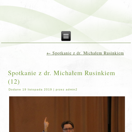
←
Spotkanie z dr. Michałem Rusinkiem
Spotkanie z dr. Michałem Rusinkiem
(12)
Dodane
19 listopada 2019
|
przez
admin2