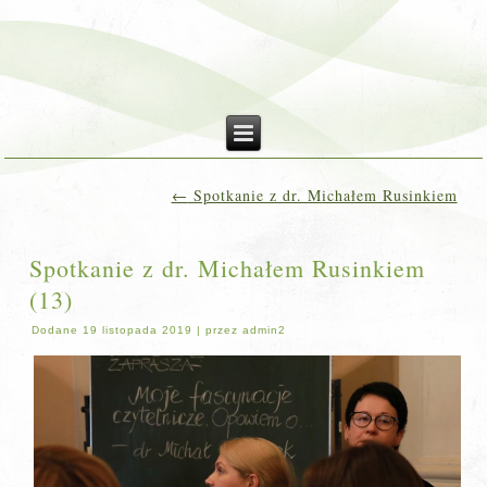
←
Spotkanie z dr. Michałem Rusinkiem
Spotkanie z dr. Michałem Rusinkiem
(13)
Dodane
19 listopada 2019
|
przez
admin2