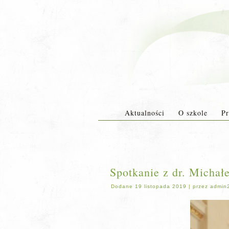
Aktualności
O szkole
Pr
Spotkanie z dr. Michał
Dodane
19 listopada 2019
|
przez
admin