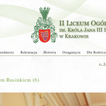
zedmioty
Rekrutacja
Historia
Osiągnięcia
Dla Rodzica
←
Sp
em Rusinkiem (6)
2