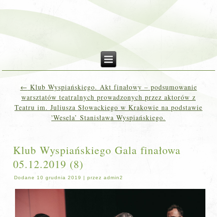
←
Klub Wyspiańskiego. Akt finałowy – podsumowanie
warsztatów teatralnych prowadzonych przez aktorów z
Teatru im. Juliusza Słowackiego w Krakowie na podstawie
'Wesela’ Stanisława Wyspiańskiego.
Klub Wyspiańskiego Gala finałowa
05.12.2019 (8)
Dodane
10 grudnia 2019
|
przez
admin2