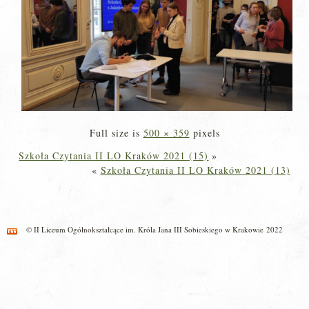
Full size is
500 × 359
pixels
Szkoła Czytania II LO Kraków 2021 (15)
»
«
Szkoła Czytania II LO Kraków 2021 (13)
© II Liceum Ogólnokształcące im. Króla Jana III Sobieskiego w Krakowie 2022